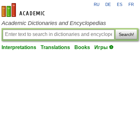
RU
DE
ES
FR
en-academic.com
Academic Dictionaries and Encyclopedias
Search!
Interpretations
Translations
Books
Игры ⚽