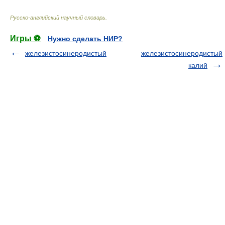
Русско-английский научный словарь
.
Игры ⚽
Нужно сделать НИР?
железистосинеродистый
железистосинеродистый
калий